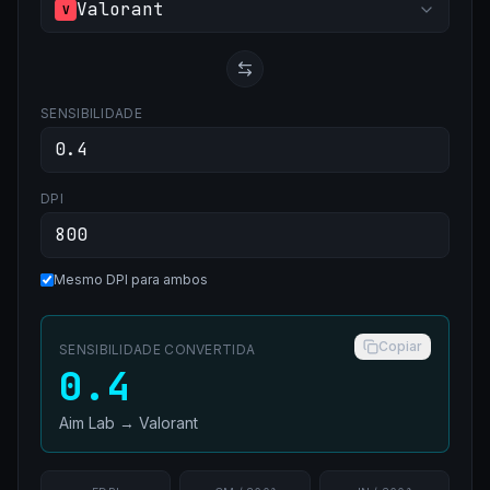
Valorant
V
SENSIBILIDADE
DPI
Mesmo DPI para ambos
Copiar
SENSIBILIDADE CONVERTIDA
0.4
Aim Lab
→
Valorant