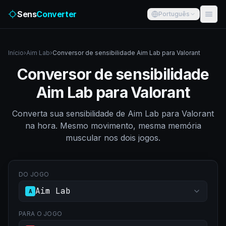
Sens
Converter
Português
Início
›
Aim Lab
›
Conversor de sensibilidade Aim Lab para Valorant
Conversor de sensibilidade
Aim Lab para Valorant
Converta sua sensibilidade de Aim Lab para Valorant
na hora. Mesmo movimento, mesma memória
muscular nos dois jogos.
DO JOGO
Aim Lab
A
PARA O JOGO