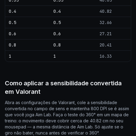
0.35
0.35
46.65
0.4
0.4
40.82
0.5
0.5
32.66
0.6
0.6
27.21
0.8
0.8
20.41
1
1
16.33
Como aplicar a sensibilidade convertida
em Valorant
Abra as configurações de Valorant, cole a sensibilidade
convertida no campo de sens e mantenha 800 DPI se é assim
que você joga Aim Lab. Faça o teste do 360° em um mapa de
treino: o movimento deve cobrir cerca de 40.82 cm no seu
mousepad — a mesma distância de Aim Lab. Só ajuste se o
giro não bater, nunca antes de verificar o 360°.