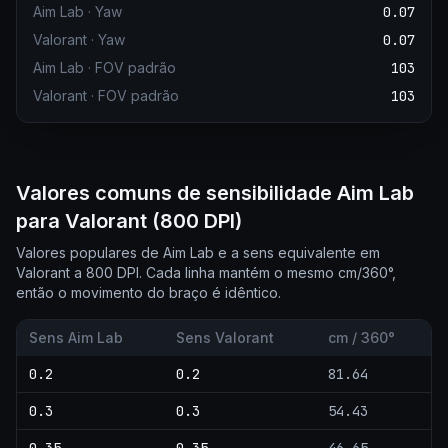
Aim Lab
·
Yaw
0.07
Valorant
·
Yaw
0.07
Aim Lab
·
FOV padrão
103
Valorant
·
FOV padrão
103
Valores comuns de sensibilidade Aim Lab
para Valorant (800 DPI)
Valores populares de Aim Lab e a sens equivalente em
Valorant a 800 DPI. Cada linha mantém o mesmo cm/360°,
então o movimento do braço é idêntico.
Sens Aim Lab
Sens Valorant
cm / 360°
0.2
0.2
81.64
0.3
0.3
54.43