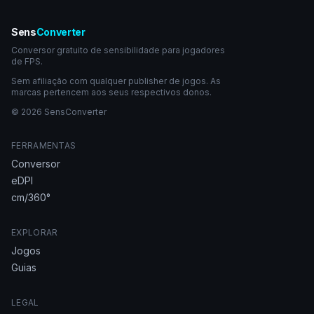
Sens
Converter
Conversor gratuito de sensibilidade para jogadores
de FPS.
Sem afiliação com qualquer publisher de jogos. As
marcas pertencem aos seus respectivos donos.
© 2026 SensConverter
FERRAMENTAS
Conversor
eDPI
cm/360°
EXPLORAR
Jogos
Guias
LEGAL