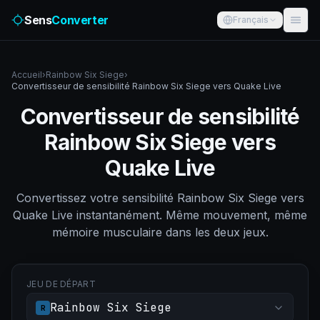
Sens
Converter
Français
Accueil
›
Rainbow Six Siege
›
Convertisseur de sensibilité Rainbow Six Siege vers Quake Live
Convertisseur de sensibilité
Rainbow Six Siege vers
Quake Live
Convertissez votre sensibilité Rainbow Six Siege vers
Quake Live instantanément. Même mouvement, même
mémoire musculaire dans les deux jeux.
JEU DE DÉPART
Rainbow Six Siege
R