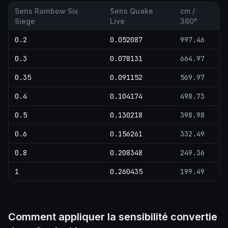
Sens Rainbow Six
Sens Quake
cm /
Siege
Live
360°
0.2
0.052087
997.46
0.3
0.078131
664.97
0.35
0.091152
569.97
0.4
0.104174
498.73
0.5
0.130218
398.98
0.6
0.156261
332.49
0.8
0.208348
249.36
1
0.260435
199.49
Comment appliquer la sensibilité convertie