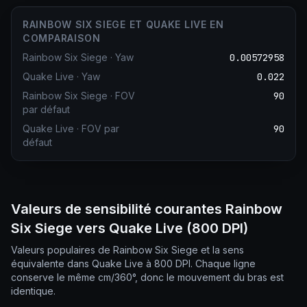
RAINBOW SIX SIEGE ET QUAKE LIVE EN
COMPARAISON
Rainbow Six Siege
·
Yaw
0.00572958
Quake Live
·
Yaw
0.022
Rainbow Six Siege
·
FOV
90
par défaut
Quake Live
·
FOV par
90
défaut
Valeurs de sensibilité courantes Rainbow
Six Siege vers Quake Live (800 DPI)
Valeurs populaires de Rainbow Six Siege et la sens
équivalente dans Quake Live à 800 DPI. Chaque ligne
conserve le même cm/360°, donc le mouvement du bras est
identique.