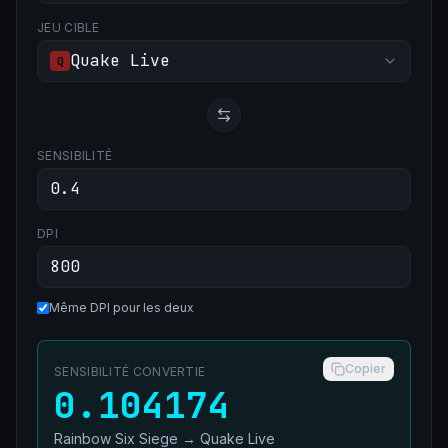
JEU CIBLE
Quake Live
Q
SENSIBILITÉ
DPI
Même DPI pour les deux
Copier
SENSIBILITÉ CONVERTIE
0.104174
Rainbow Six Siege
→
Quake Live