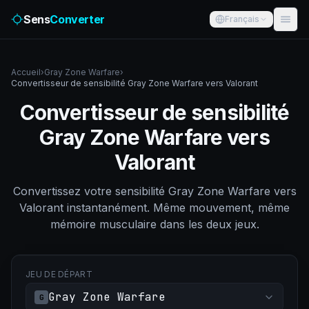
Sens
Converter
Français
Accueil
›
Gray Zone Warfare
›
Convertisseur de sensibilité Gray Zone Warfare vers Valorant
Convertisseur de sensibilité
Gray Zone Warfare vers
Valorant
Convertissez votre sensibilité Gray Zone Warfare vers
Valorant instantanément. Même mouvement, même
mémoire musculaire dans les deux jeux.
JEU DE DÉPART
Gray Zone Warfare
G