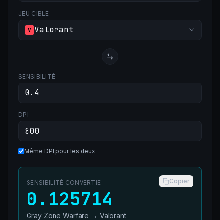
JEU CIBLE
Valorant
V
SENSIBILITÉ
DPI
Même DPI pour les deux
Copier
SENSIBILITÉ CONVERTIE
0.125714
Gray Zone Warfare
→
Valorant