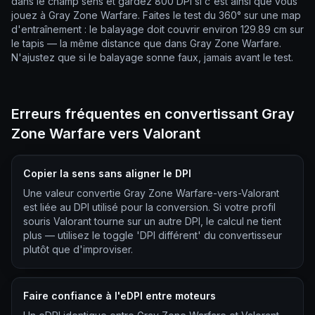
dans le champ sens et gardez 800 DPI si c'est ainsi que vous
jouez à Gray Zone Warfare. Faites le test du 360° sur une map
d'entraînement : le balayage doit couvrir environ 129.89 cm sur
le tapis — la même distance que dans Gray Zone Warfare.
N'ajustez que si le balayage sonne faux, jamais avant le test.
Erreurs fréquentes en convertissant Gray
Zone Warfare vers Valorant
Copier la sens sans aligner le DPI
Une valeur convertie Gray Zone Warfare-vers-Valorant
est liée au DPI utilisé pour la conversion. Si votre profil
souris Valorant tourne sur un autre DPI, le calcul ne tient
plus — utilisez le toggle 'DPI différent' du convertisseur
plutôt que d'improviser.
Faire confiance à l'eDPI entre moteurs