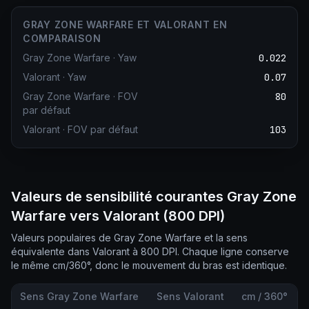
GRAY ZONE WARFARE ET VALORANT EN
COMPARAISON
Gray Zone Warfare
·
Yaw
0.022
Valorant
·
Yaw
0.07
Gray Zone Warfare
·
FOV
80
par défaut
Valorant
·
FOV par défaut
103
Valeurs de sensibilité courantes Gray Zone
Warfare vers Valorant (800 DPI)
Valeurs populaires de Gray Zone Warfare et la sens
équivalente dans Valorant à 800 DPI. Chaque ligne conserve
le même cm/360°, donc le mouvement du bras est identique.
Sens Gray Zone Warfare
Sens Valorant
cm / 360°