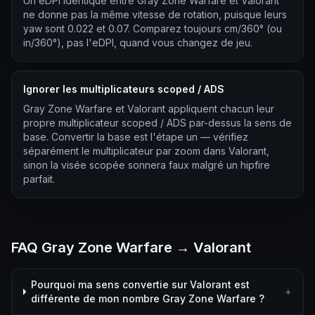
Un eDPI identique entre Gray Zone Warfare et Valorant
ne donne pas la même vitesse de rotation, puisque leurs
yaw sont 0.022 et 0.07. Comparez toujours cm/360° (ou
in/360°), pas l'eDPI, quand vous changez de jeu.
Ignorer les multiplicateurs scoped / ADS
Gray Zone Warfare et Valorant appliquent chacun leur
propre multiplicateur scoped / ADS par-dessus la sens de
base. Convertir la base est l'étape un — vérifiez
séparément le multiplicateur par zoom dans Valorant,
sinon la visée scopée sonnera faux malgré un hipfire
parfait.
FAQ Gray Zone Warfare → Valorant
Pourquoi ma sens convertie sur Valorant est
+
différente de mon nombre Gray Zone Warfare ?