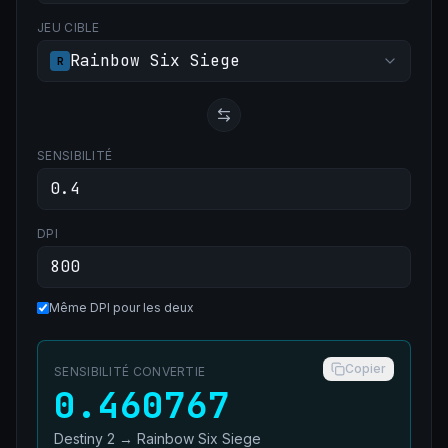
JEU CIBLE
Rainbow Six Siege
R
SENSIBILITÉ
DPI
Même DPI pour les deux
Copier
SENSIBILITÉ CONVERTIE
0.460767
Destiny 2
→
Rainbow Six Siege