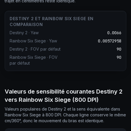
trajet en centimètres reste identique.
DESTINY 2 ET RAINBOW SIX SIEGE EN
COMPARAISON
Destiny 2
·
Yaw
0.0066
Rainbow Six Siege
·
Yaw
0.00572958
Destiny 2
·
FOV par défaut
90
Rainbow Six Siege
·
FOV
90
par défaut
Valeurs de sensibilité courantes Destiny 2
vers Rainbow Six Siege (800 DPI)
Valeurs populaires de Destiny 2 et la sens équivalente dans
Rainbow Six Siege à 800 DPI. Chaque ligne conserve le même
cm/360°, donc le mouvement du bras est identique.