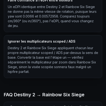
Faire confiance à l'eDPI entre moteurs
Un eDPI identique entre Destiny 2 et Rainbow Six Siege
ne donne pas la même vitesse de rotation, puisque leurs
yaw sont 0.0066 et 0.00572958. Comparez toujours
cm/360° (ou in/360°), pas l'eDPI, quand vous changez
de jeu.
Ignorer les multiplicateurs scoped / ADS
Destiny 2 et Rainbow Six Siege appliquent chacun leur
propre multiplicateur scoped / ADS par-dessus la sens de
base. Convertir la base est l'étape un — vérifiez
séparément le multiplicateur par zoom dans Rainbow Six
Siege, sinon la visée scopée sonnera faux malgré un
hipfire parfait.
FAQ Destiny 2 → Rainbow Six Siege