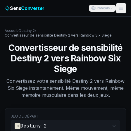
Sens
Converter
Français
Accueil
›
Destiny 2
›
Convertisseur de sensibilité Destiny 2 vers Rainbow Six Siege
Convertisseur de sensibilité
Destiny 2 vers Rainbow Six
Siege
Convertissez votre sensibilité Destiny 2 vers Rainbow
Six Siege instantanément. Même mouvement, même
mémoire musculaire dans les deux jeux.
JEU DE DÉPART
Destiny 2
D