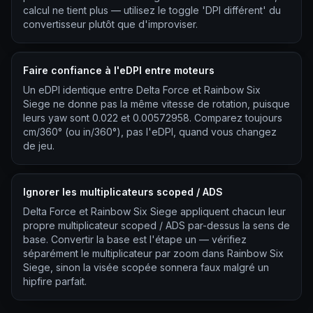
calcul ne tient plus — utilisez le toggle 'DPI différent' du
convertisseur plutôt que d'improviser.
Faire confiance à l'eDPI entre moteurs
Un eDPI identique entre Delta Force et Rainbow Six
Siege ne donne pas la même vitesse de rotation, puisque
leurs yaw sont 0.022 et 0.00572958. Comparez toujours
cm/360° (ou in/360°), pas l'eDPI, quand vous changez
de jeu.
Ignorer les multiplicateurs scoped / ADS
Delta Force et Rainbow Six Siege appliquent chacun leur
propre multiplicateur scoped / ADS par-dessus la sens de
base. Convertir la base est l'étape un — vérifiez
séparément le multiplicateur par zoom dans Rainbow Six
Siege, sinon la visée scopée sonnera faux malgré un
hipfire parfait.