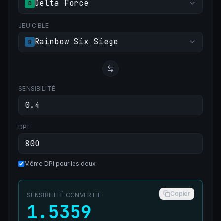
Delta Force
D
JEU CIBLE
Rainbow Six Siege
R
SENSIBILITÉ
DPI
Même DPI pour les deux
Copier
SENSIBILITÉ CONVERTIE
1.5359