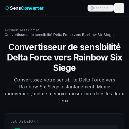
Sens
Converter
Français
Accueil
›
Delta Force
›
Convertisseur de sensibilité Delta Force vers Rainbow Six Siege
Convertisseur de sensibilité
Delta Force vers Rainbow Six
Siege
Convertissez votre sensibilité Delta Force vers
Rainbow Six Siege instantanément. Même
mouvement, même mémoire musculaire dans les deux
jeux.
JEU DE DÉPART