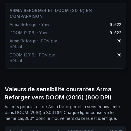
ARMA REFORGER ET DOOM (2016) EN
COMPARAISON
Arma Reforger
·
Yaw
0.022
DOOM (2016)
·
Yaw
0.022
Arma Reforger
·
FOV par
90
défaut
DOOM (2016)
·
FOV par
90
défaut
Valeurs de sensibilité courantes Arma
Reforger vers DOOM (2016) (800 DPI)
Valeurs populaires de Arma Reforger et la sens équivalente
dans DOOM (2016) à 800 DPI. Chaque ligne conserve le
même cm/360°, donc le mouvement du bras est identique.