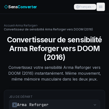
Sens
Converter
Français
Accueil
›
Arma Reforger
›
Convertisseur de sensibilité Arma Reforger vers DOOM (2016)
Convertisseur de sensibilité
Arma Reforger vers DOOM
(2016)
Convertissez votre sensibilité Arma Reforger vers
DOOM (2016) instantanément. Même mouvement,
même mémoire musculaire dans les deux jeux.
JEU DE DÉPART
Arma Reforger
A