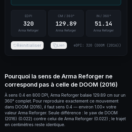
EDPI
CM / 360°
IN / 360°
320
129.89
51.14
Arma Reforger
Arma Reforger
Arma Reforger
Réinitialiser
Lien
eDPI
:
320
(
DOOM (2016)
)
Pourquoi la sens de Arma Reforger ne
correspond pas à celle de DOOM (2016)
À sens 0.4 en 800 DPI, Arma Reforger balaie 129.89 cm sur un
360° complet. Pour reproduire exactement ce mouvement
dans DOOM (2016), il faut sens 0.4 — environ 1.00× votre
valeur Arma Reforger. Seule différence : le yaw de DOOM
(2016) (0.022) contre celui de Arma Reforger (0.022) ; le trajet
en centimètres reste identique.