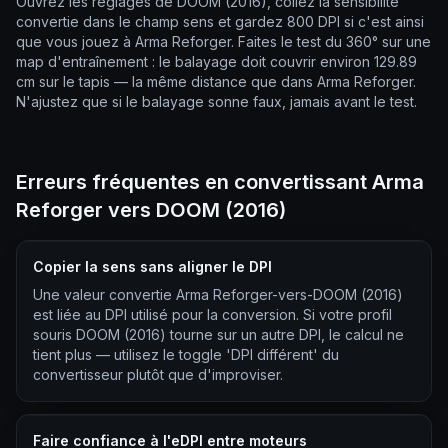
Ouvrez les réglages de DOOM (2016), collez la sensibilité
convertie dans le champ sens et gardez 800 DPI si c'est ainsi
que vous jouez à Arma Reforger. Faites le test du 360° sur une
map d'entraînement : le balayage doit couvrir environ 129.89
cm sur le tapis — la même distance que dans Arma Reforger.
N'ajustez que si le balayage sonne faux, jamais avant le test.
Erreurs fréquentes en convertissant Arma
Reforger vers DOOM (2016)
Copier la sens sans aligner le DPI
Une valeur convertie Arma Reforger-vers-DOOM (2016)
est liée au DPI utilisé pour la conversion. Si votre profil
souris DOOM (2016) tourne sur un autre DPI, le calcul ne
tient plus — utilisez le toggle 'DPI différent' du
convertisseur plutôt que d'improviser.
Faire confiance à l'eDPI entre moteurs