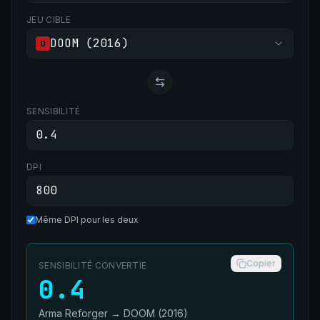
JEU CIBLE
DOOM (2016)
D
SENSIBILITÉ
DPI
Même DPI pour les deux
Copier
SENSIBILITÉ CONVERTIE
0.4
Arma Reforger
→
DOOM (2016)