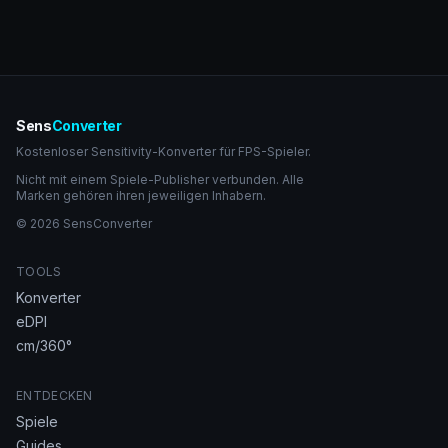
Sens
Converter
Kostenloser Sensitivity-Konverter für FPS-Spieler.
Nicht mit einem Spiele-Publisher verbunden. Alle
Marken gehören ihren jeweiligen Inhabern.
© 2026 SensConverter
TOOLS
Konverter
eDPI
cm/360°
ENTDECKEN
Spiele
Guides