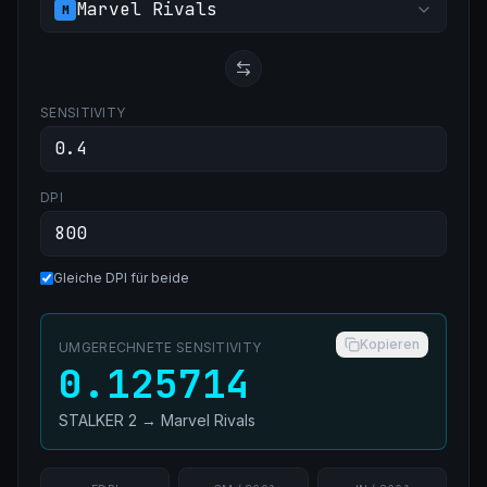
Marvel Rivals
M
SENSITIVITY
DPI
Gleiche DPI für beide
Kopieren
UMGERECHNETE SENSITIVITY
0.125714
STALKER 2
→
Marvel Rivals