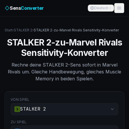
Sens
Converter
Deutsch
Start
›
STALKER 2
›
STALKER 2-zu-Marvel Rivals Sensitivity-Konverter
STALKER 2-zu-Marvel Rivals
Sensitivity-Konverter
Rechne deine STALKER 2-Sens sofort in Marvel
Rivals um. Gleiche Handbewegung, gleiches Muscle
Memory in beiden Spielen.
VON SPIEL
STALKER 2
S
ZU SPIEL