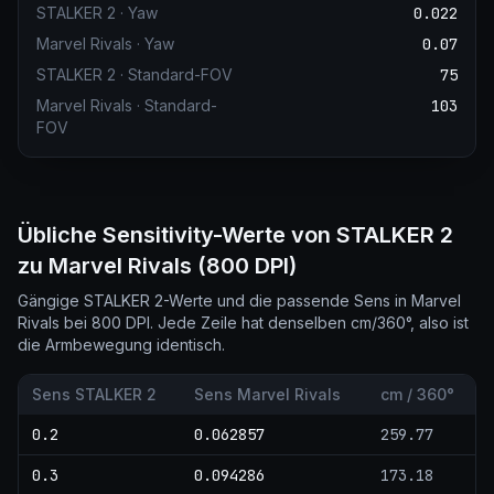
STALKER 2
·
Yaw
0.022
Marvel Rivals
·
Yaw
0.07
STALKER 2
·
Standard-FOV
75
Marvel Rivals
·
Standard-
103
FOV
Übliche Sensitivity-Werte von STALKER 2
zu Marvel Rivals (800 DPI)
Gängige STALKER 2-Werte und die passende Sens in Marvel
Rivals bei 800 DPI. Jede Zeile hat denselben cm/360°, also ist
die Armbewegung identisch.
Sens STALKER 2
Sens Marvel Rivals
cm / 360°
0.2
0.062857
259.77
0.3
0.094286
173.18