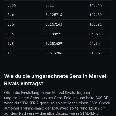
0.35
0.11
148.44
0.4
0.125714
129.89
0.5
0.157143
103.91
0.6
0.188571
86.59
0.8
0.251429
64.94
1
0.314286
51.95
Wie du die umgerechnete Sens in Marvel
Rivals einträgst
Öffne die Einstellungen von Marvel Rivals, füge die
umgerechnete Sensitivity ins Sens-Feld ein und halte 800 DPI,
wenn du STALKER 2 genauso spielst. Mach einen 360°-Check
auf einer Trainingsmap: der Mausweg sollte rund 129.89 cm
auf dem Pad sein — dieselbe Distanz wie in STALKER 2.