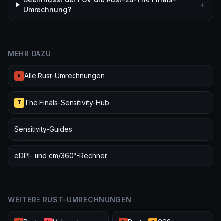
+
Umrechnung?
MEHR DAZU
Alle Rust-Umrechnungen
R
The Finals-Sensitivity-Hub
T
Sensitivity-Guides
eDPI- und cm/360°-Rechner
WEITERE RUST-UMRECHNUNGEN