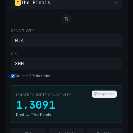
The Finals
T
SENSITIVITY
DPI
Gleiche DPI für beide
Kopieren
UMGERECHNETE SENSITIVITY
1.3091
Rust
→
The Finals