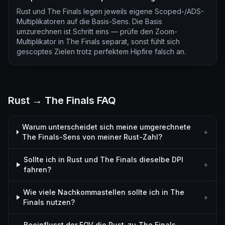
Rust und The Finals legen jeweils eigene Scoped-/ADS-
Multiplikatoren auf die Basis-Sens. Die Basis
umzurechnen ist Schritt eins — prüfe den Zoom-
Multiplikator in The Finals separat, sonst fühlt sich
gescoptes Zielen trotz perfektem Hipfire falsch an.
Rust → The Finals FAQ
Warum unterscheidet sich meine umgerechnete
+
The Finals-Sens von meiner Rust-Zahl?
Sollte ich in Rust und The Finals dieselbe DPI
+
fahren?
Wie viele Nachkommastellen sollte ich in The
+
Finals nutzen?
Beeinflusst der FOV die Rust-zu-The Finals-