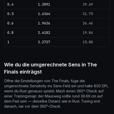
0.4
1.3091
39.69
0.5
1.6364
31.75
0.6
1.9636
26.46
0.8
2.6182
19.84
1
3.2727
15.88
Wie du die umgerechnete Sens in The
Finals einträgst
Öffne die Einstellungen von The Finals, füge die
umgerechnete Sensitivity ins Sens-Feld ein und halte 800 DPI,
wenn du Rust genauso spielst. Mach einen 360°-Check auf
einer Trainingsmap: der Mausweg sollte rund 39.69 cm auf
dem Pad sein — dieselbe Distanz wie in Rust. Tuning erst
danach, nie vor dem 360°-Check.