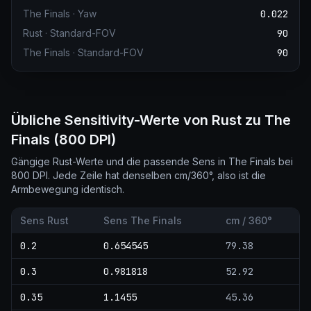
The Finals
·
Yaw
0.022
Rust
·
Standard-FOV
90
The Finals
·
Standard-FOV
90
Übliche Sensitivity-Werte von Rust zu The
Finals (800 DPI)
Gängige Rust-Werte und die passende Sens in The Finals bei
800 DPI. Jede Zeile hat denselben cm/360°, also ist die
Armbewegung identisch.
Sens Rust
Sens The Finals
cm / 360°
0.2
0.654545
79.38
0.3
0.981818
52.92
0.35
1.1455
45.36