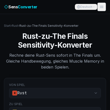
Sens
Converter
Deutsch
Start
›
Rust
›
Rust-zu-The Finals Sensitivity-Konverter
Rust-zu-The Finals
Sensitivity-Konverter
Rechne deine Rust-Sens sofort in The Finals um.
Gleiche Handbewegung, gleiches Muscle Memory in
beiden Spielen.
VON SPIEL
Rust
R
ZU SPIEL