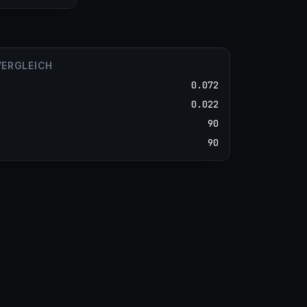
VERGLEICH
0.072
0.022
90
90