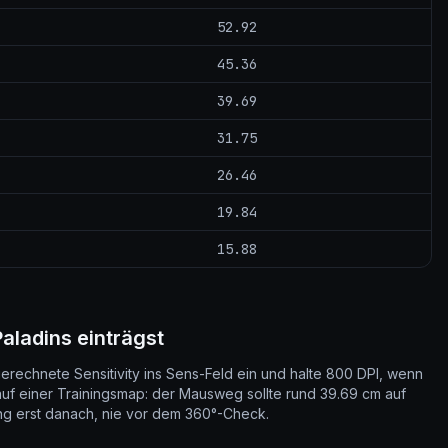
52.92
45.36
39.69
31.75
26.46
19.84
15.88
aladins einträgst
erechnete Sensitivity ins Sens-Feld ein und halte 800 DPI, wenn
uf einer Trainingsmap: der Mausweg sollte rund 39.69 cm auf
ing erst danach, nie vor dem 360°-Check.