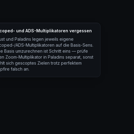
coped- und ADS-Multiplikatoren vergessen
ust und Paladins legen jeweils eigene
coped-/ADS-Multiplikatoren auf die Basis-Sens.
ie Basis umzurechnen ist Schritt eins — prüfe
en Zoom-Multiplikator in Paladins separat, sonst
ühlt sich gescoptes Zielen trotz perfektem
pfire falsch an.