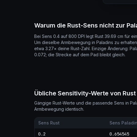
Warum die Rust-Sens nicht zur Pal
Bei Sens 0.4 auf 800 DPI legt Rust 39.69 cm für e
Um dieselbe Armbewegung in Paladins zu erhalten
etwa 3.27× deine Rust-Zahl. Einzige Änderung: Pal
0.072; die Strecke auf dem Pad bleibt gleich.
Übliche Sensitivity-Werte von Rust
Gängige Rust-Werte und die passende Sens in Palad
Armbewegung identisch.
Sens Rust
Sens Paladi
0.2
0.654545