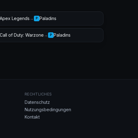
Apex Legends
→
Paladins
P
Call of Duty: Warzone
→
Paladins
P
RECHTLICHES
Datenschutz
Nutzungsbedingungen
Kontakt