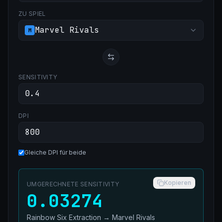
ZU SPIEL
Marvel Rivals
M
SENSITIVITY
DPI
Gleiche DPI für beide
Kopieren
UMGERECHNETE SENSITIVITY
0.03274
Rainbow Six Extraction
→
Marvel Rivals