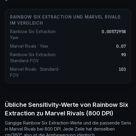
RAINBOW SIX EXTRACTION UND MARVEL RIVALS
IM VERGLEICH
Rainbow Six Extraction
·
0.00572958
Yaw
Marvel Rivals
·
Yaw
0.07
Rainbow Six Extraction
·
90
Standard-FOV
Marvel Rivals
·
Standard-
103
FOV
Übliche Sensitivity-Werte von Rainbow Six
Extraction zu Marvel Rivals (800 DPI)
Gängige Rainbow Six Extraction-Werte und die passende Sens
in Marvel Rivals bei 800 DPI. Jede Zeile hat denselben
cm/360°, also ist die Armbewegung identisch.