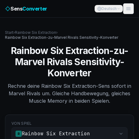
Sens
Converter
Deutsch
Start
›
Rainbow Six Extraction
›
Rainbow Six Extraction-zu-Marvel Rivals Sensitivity-Konverter
Rainbow Six Extraction-zu-
Marvel Rivals Sensitivity-
Konverter
Rechne deine Rainbow Six Extraction-Sens sofort in
Marvel Rivals um. Gleiche Handbewegung, gleiches
Muscle Memory in beiden Spielen.
VON SPIEL
Rainbow Six Extraction
R