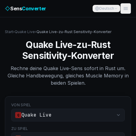
Sens
Converter
Deutsch
Start
›
Quake Live
›
Quake Live-zu-Rust Sensitivity-Konverter
Quake Live-zu-Rust
Sensitivity-Konverter
Rechne deine Quake Live-Sens sofort in Rust um.
Gleiche Handbewegung, gleiches Muscle Memory in
beiden Spielen.
VON SPIEL
Quake Live
Q
ZU SPIEL