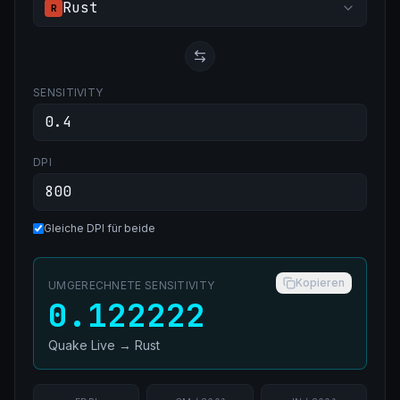
Rust
R
SENSITIVITY
DPI
Gleiche DPI für beide
Kopieren
UMGERECHNETE SENSITIVITY
0.122222
Quake Live
→
Rust