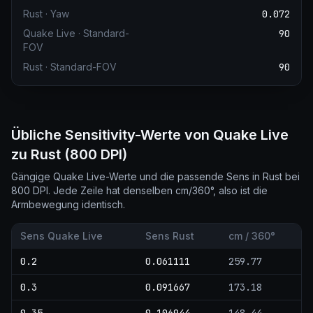
Rust
·
Yaw
0.072
Quake Live
·
Standard-
90
FOV
Rust
·
Standard-FOV
90
Übliche Sensitivity-Werte von Quake Live
zu Rust (800 DPI)
Gängige Quake Live-Werte und die passende Sens in Rust bei
800 DPI. Jede Zeile hat denselben cm/360°, also ist die
Armbewegung identisch.
Sens Quake Live
Sens Rust
cm / 360°
0.2
0.061111
259.77
0.3
0.091667
173.18