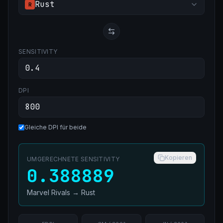
Rust
R
SENSITIVITY
DPI
Gleiche DPI für beide
Kopieren
UMGERECHNETE SENSITIVITY
0.388889
Marvel Rivals
→
Rust