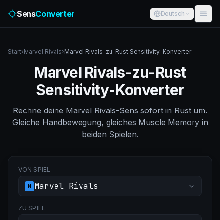
Sens
Converter
Deutsch
Start
›
Marvel Rivals
›
Marvel Rivals-zu-Rust Sensitivity-Konverter
Marvel Rivals-zu-Rust
Sensitivity-Konverter
Rechne deine Marvel Rivals-Sens sofort in Rust um.
Gleiche Handbewegung, gleiches Muscle Memory in
beiden Spielen.
VON SPIEL
Marvel Rivals
M
ZU SPIEL