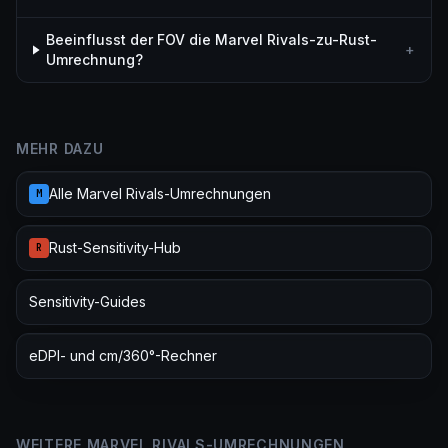
Beeinflusst der FOV die Marvel Rivals-zu-Rust-
+
Umrechnung?
MEHR DAZU
Alle Marvel Rivals-Umrechnungen
M
Rust-Sensitivity-Hub
R
Sensitivity-Guides
eDPI- und cm/360°-Rechner
WEITERE MARVEL RIVALS-UMRECHNUNGEN