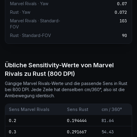
Marvel Rivals
·
Yaw
0.07
Rust
·
Yaw
0.072
Marvel Rivals
·
Standard-
103
FOV
Rust
·
Standard-FOV
90
Übliche Sensitivity-Werte von Marvel
Rivals zu Rust (800 DPI)
Gängige Marvel Rivals-Werte und die passende Sens in Rust
bei 800 DPI. Jede Zeile hat denselben cm/360°, also ist die
Armbewegung identisch.
Sens Marvel Rivals
Sens Rust
cm / 360°
0.2
0.194444
81.64
0.3
0.291667
54.43