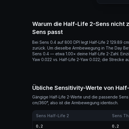
Warum die Half-Life 2-Sens nicht 
Sens passt
Bei Sens 0.4 auf 800 DPI legt Half-Life 2 129.89 c
zurück. Um dieselbe Armbewegung in The Day Befo
Sens 0.4 — etwa 1.00× deine Half-Life 2-Zahl. Ei
Yaw 0.022 vs. Half-Life 2-Yaw 0.022; die Strecke a
Übliche Sensitivity-Werte von Half
Gängige Half-Life 2-Werte und die passende Sens 
cm/360°, also ist die Armbewegung identisch.
Sens Half-Life 2
Sens Th
0.2
0.2