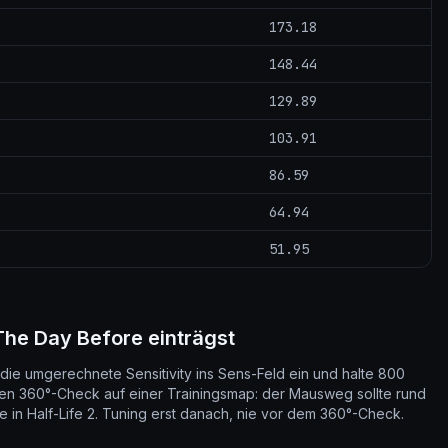
173.18
148.44
129.89
103.91
86.59
64.94
51.95
The Day Before einträgst
die umgerechnete Sensitivity ins Sens-Feld ein und halte 800
inen 360°-Check auf einer Trainingsmap: der Mausweg sollte rund
 in Half-Life 2. Tuning erst danach, nie vor dem 360°-Check.