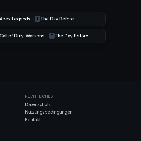
Apex Legends
→
The Day Before
T
Call of Duty: Warzone
→
The Day Before
T
RECHTLICHES
Datenschutz
Nutzungsbedingungen
Kontakt