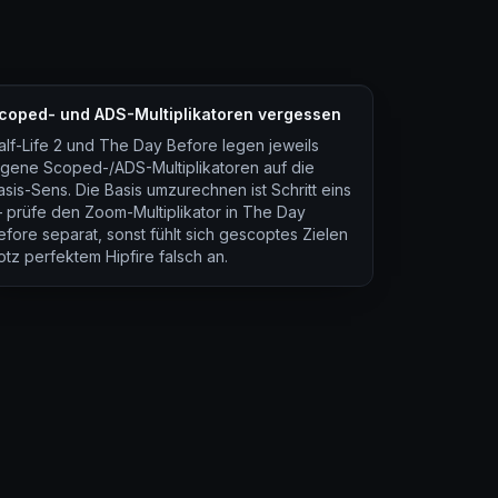
coped- und ADS-Multiplikatoren vergessen
alf-Life 2 und The Day Before legen jeweils
igene Scoped-/ADS-Multiplikatoren auf die
asis-Sens. Die Basis umzurechnen ist Schritt eins
 prüfe den Zoom-Multiplikator in The Day
efore separat, sonst fühlt sich gescoptes Zielen
rotz perfektem Hipfire falsch an.