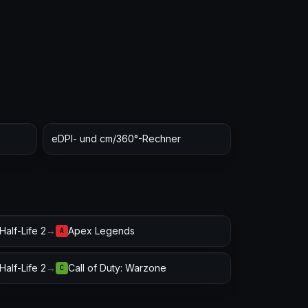
eDPI- und cm/360°-Rechner
Half-Life 2
→
Apex Legends
A
Half-Life 2
→
Call of Duty: Warzone
C