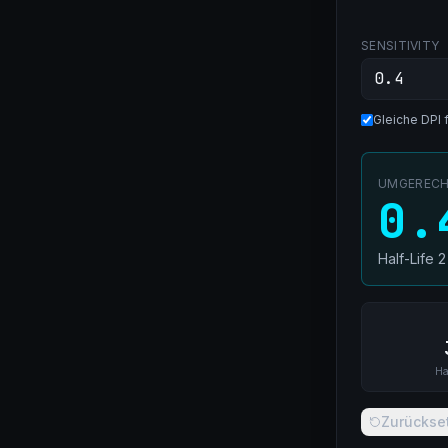
SENSITIVITY
Gleiche DPI 
UMGERECHN
0.
Half-Life 2
Ha
Zurückse