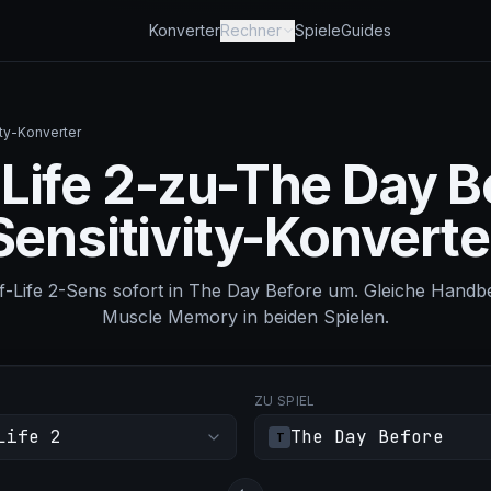
Konverter
Rechner
Spiele
Guides
ity-Konverter
-Life 2-zu-The Day B
Sensitivity-Konverte
f-Life 2-Sens sofort in The Day Before um. Gleiche Handb
Muscle Memory in beiden Spielen.
ZU SPIEL
Life 2
The Day Before
T