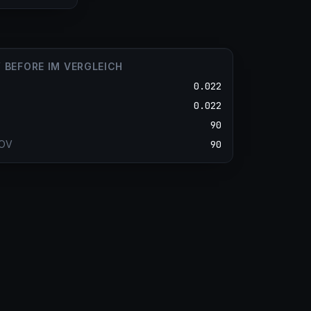
Y BEFORE IM VERGLEICH
0.022
0.022
90
FOV
90