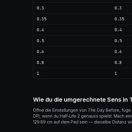
0.3
0.3
0.35
0.35
0.4
0.4
0.5
0.5
0.6
0.6
0.8
0.8
1
1
Wie du die umgerechnete Sens in 
Öffne die Einstellungen von The Day Before, füge 
DPI, wenn du Half-Life 2 genauso spielst. Mach e
129.89 cm auf dem Pad sein — dieselbe Distanz wie