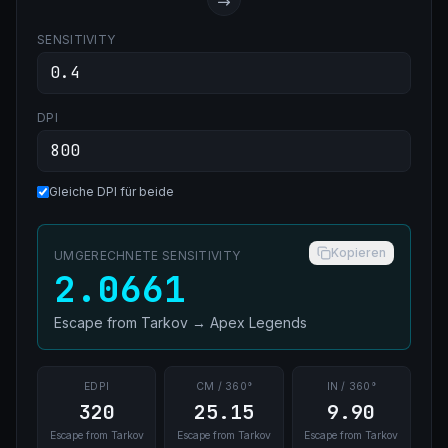
SENSITIVITY
DPI
Gleiche DPI für beide
Kopieren
UMGERECHNETE SENSITIVITY
2.0661
Escape from Tarkov
→
Apex Legends
EDPI
CM / 360°
IN / 360°
320
25.15
9.90
Escape from Tarkov
Escape from Tarkov
Escape from Tarkov