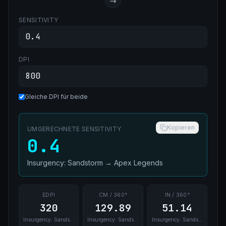
SENSITIVITY
DPI
Gleiche DPI für beide
Kopieren
UMGERECHNETE SENSITIVITY
0.4
Insurgency: Sandstorm
→
Apex Legends
EDPI
CM / 360°
IN / 360°
320
129.89
51.14
Insurgency: Sandstorm
Insurgency: Sandstorm
Insurgency: Sandstorm