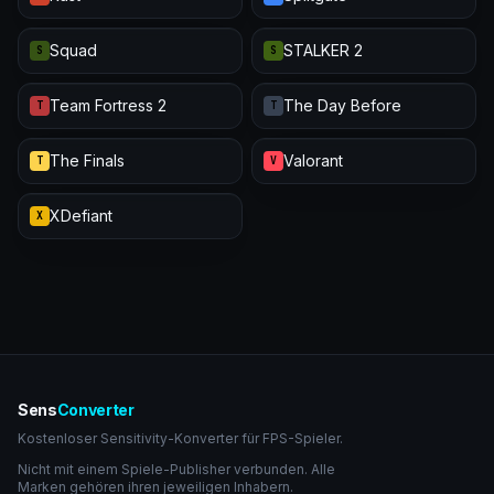
Squad
STALKER 2
S
S
Team Fortress 2
The Day Before
T
T
The Finals
Valorant
T
V
XDefiant
X
Sens
Converter
Kostenloser Sensitivity-Konverter für FPS-Spieler.
Nicht mit einem Spiele-Publisher verbunden. Alle
Marken gehören ihren jeweiligen Inhabern.