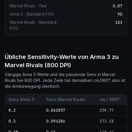
Marvel Rivals
·
Yaw
0.07
Arma 3
·
Standard-FOV
90
Marvel Rivals
·
Standard-
103
FOV
Übliche Sensitivity-Werte von Arma 3 zu
Marvel Rivals (800 DPI)
Gängige Arma 3-Werte und die passende Sens in Marvel
Rivals bei 800 DPI. Jede Zeile hat denselben cm/360°, also ist
die Armbewegung identisch.
Sens Arma 3
Sens Marvel Rivals
cm / 360°
0.2
0.062857
259.77
0.3
0.094286
173.18