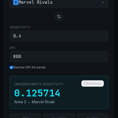
Marvel Rivals
M
SENSITIVITY
DPI
Gleiche DPI für beide
Kopieren
UMGERECHNETE SENSITIVITY
0.125714
Arma 3
→
Marvel Rivals