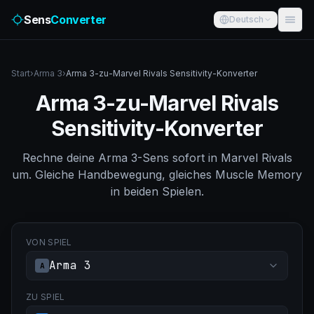
Sens
Converter
Deutsch
Start
›
Arma 3
›
Arma 3-zu-Marvel Rivals Sensitivity-Konverter
Arma 3-zu-Marvel Rivals
Sensitivity-Konverter
Rechne deine Arma 3-Sens sofort in Marvel Rivals
um. Gleiche Handbewegung, gleiches Muscle Memory
in beiden Spielen.
VON SPIEL
Arma 3
A
ZU SPIEL