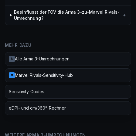
Beeinflusst der FOV die Arma 3-zu-Marvel Rivals-
+
Umrechnung?
MEHR DAZU
Alle Arma 3-Umrechnungen
A
Marvel Rivals-Sensitivity-Hub
M
Sensitivity-Guides
eDPI- und cm/360°-Rechner
WEITERE ARMA 3-UMRECHNUNGEN